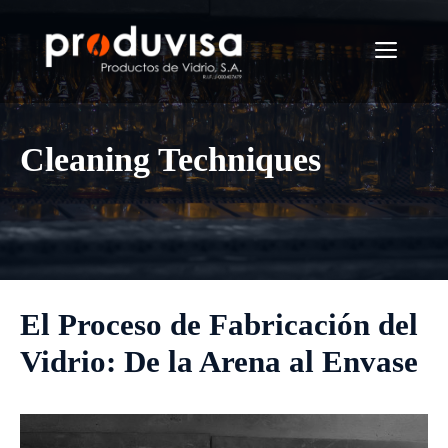
Saltar
al
Menú
contenido
Cleaning Techniques
El Proceso de Fabricación del
Vidrio: De la Arena al Envase