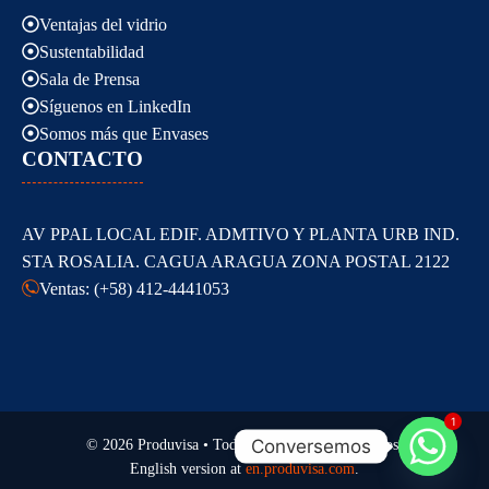
Ventajas del vidrio
Sustentabilidad
Sala de Prensa
Síguenos en LinkedIn
Somos más que Envases
CONTACTO
AV PPAL LOCAL EDIF. ADMTIVO Y PLANTA URB IND.
STA ROSALIA. CAGUA ARAGUA ZONA POSTAL 2122
Ventas: (+58) 412-4441053
1
Conversemos
© 2026 Produvisa • Todos los derechos reservados.
English version at
en.produvisa.com
.