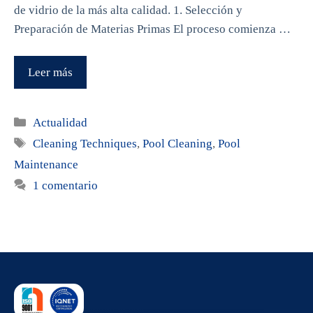
de vidrio de la más alta calidad. 1. Selección y
Preparación de Materias Primas El proceso comienza …
Leer más
Categorías
Actualidad
Etiquetas
Cleaning Techniques
,
Pool Cleaning
,
Pool
Maintenance
1 comentario