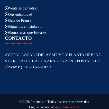
Ventajas del vidrio
Sustentabilidad
Sala de Prensa
Síguenos en LinkedIn
Somos más que Envases
CONTACTO
AV PPAL LOCAL EDIF. ADMTIVO Y PLANTA URB IND.
STA ROSALIA. CAGUA ARAGUA ZONA POSTAL 2122
Ventas: (+58) 412-4441053
© 2026 Produvisa • Todos los derechos reservados.
English version at
en.produvisa.com
.