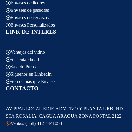
Envases de licores
Envases de gaseosas
Envases de cervezas
Envases Personalizados
LINK DE INTERÉS
Ventajas del vidrio
Sustentabilidad
Sala de Prensa
Síguenos en LinkedIn
Somos más que Envases
CONTACTO
AV PPAL LOCAL EDIF. ADMTIVO Y PLANTA URB IND.
STA ROSALIA. CAGUA ARAGUA ZONA POSTAL 2122
Ventas: (+58) 412-4441053