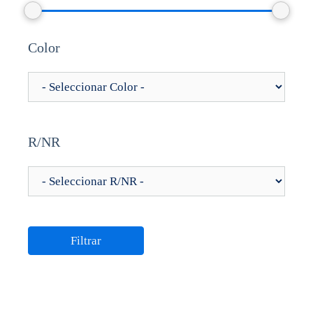
Color
R/NR
Filtrar