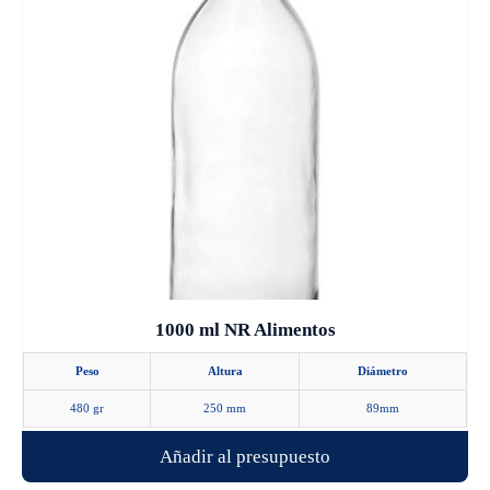
1000 ml NR Alimentos
Peso
Altura
Diámetro
480 gr
250 mm
89mm
Añadir al presupuesto