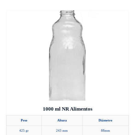
1000 ml NR Alimentos
Peso
Altura
Diámetro
425 gr
243 mm
88mm