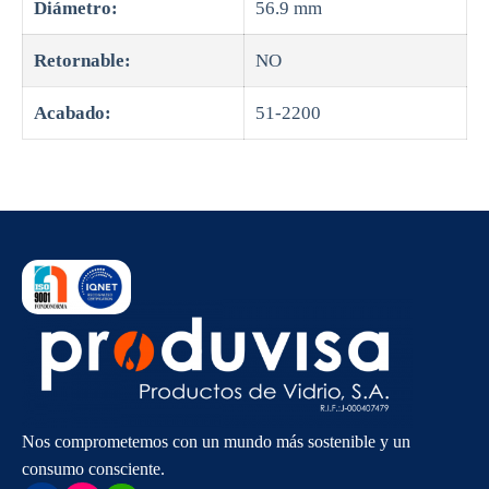
Diámetro:
56.9 mm
Retornable:
NO
Acabado:
51-2200
Nos comprometemos con un mundo más sostenible y un
consumo consciente.