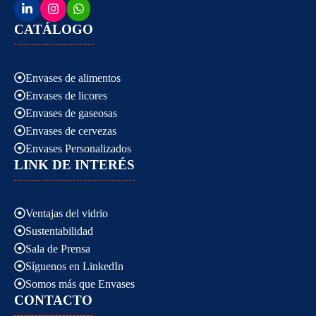
CATÁLOGO
Envases de alimentos
Envases de licores
Envases de gaseosas
Envases de cervezas
Envases Personalizados
LINK DE INTERÉS
Ventajas del vidrio
Sustentabilidad
Sala de Prensa
Síguenos en LinkedIn
Somos más que Envases
CONTACTO