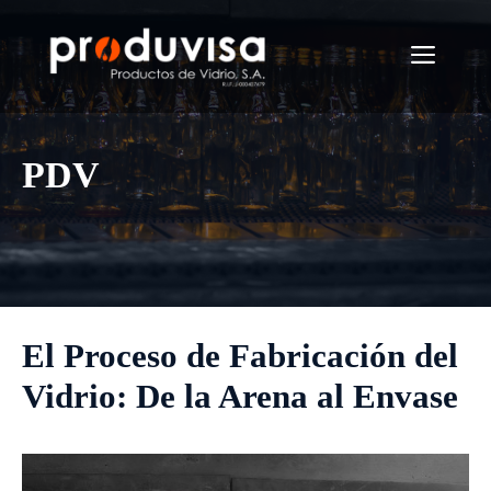
Saltar
al
Menú
contenido
PDV
El Proceso de Fabricación del
Vidrio: De la Arena al Envase