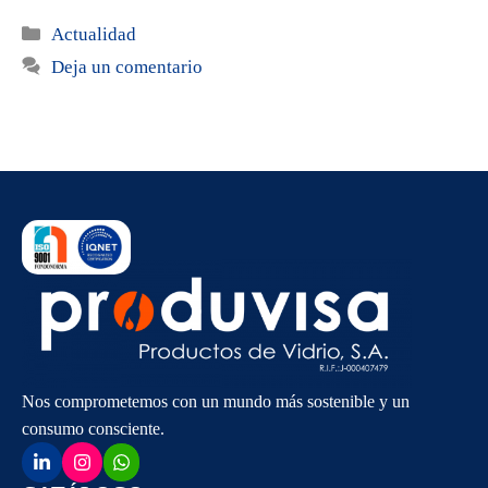
Categorías
Actualidad
Deja un comentario
Nos comprometemos con un mundo más sostenible y un
consumo consciente.