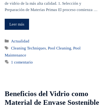
de vidrio de la más alta calidad. 1. Selección y
Preparación de Materias Primas El proceso comienza …
Leer más
Categorías
Actualidad
Etiquetas
Cleaning Techniques
,
Pool Cleaning
,
Pool
Maintenance
1 comentario
Beneficios del Vidrio como
Material de Envase Sostenible