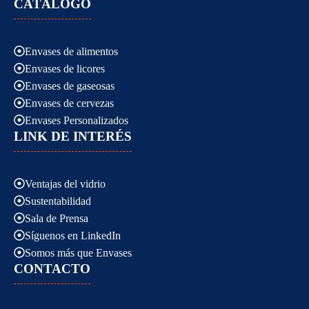
CATÁLOGO
Envases de alimentos
Envases de licores
Envases de gaseosas
Envases de cervezas
Envases Personalizados
LINK DE INTERÉS
Ventajas del vidrio
Sustentabilidad
Sala de Prensa
Síguenos en LinkedIn
Somos más que Envases
CONTACTO