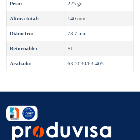
Peso:
225 gr
Altura total:
140 mm
Diámetro:
78.7 mm
Retornable:
SI
Acabado:
63-2030/63-405