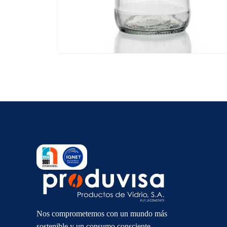
Nos comprometemos con un mundo más
sostenible y un consumo consciente.