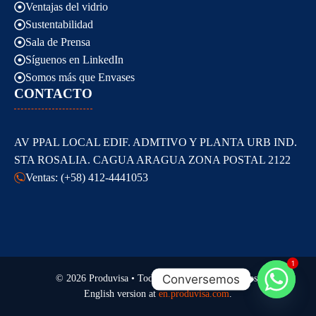
Ventajas del vidrio
Sustentabilidad
Sala de Prensa
Síguenos en LinkedIn
Somos más que Envases
CONTACTO
AV PPAL LOCAL EDIF. ADMTIVO Y PLANTA URB IND.
STA ROSALIA. CAGUA ARAGUA ZONA POSTAL 2122
Ventas: (+58) 412-4441053
1
Conversemos
© 2026 Produvisa • Todos los derechos reservados.
English version at
en.produvisa.com
.