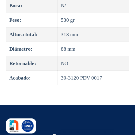
Boca:
N/
Peso:
530 gr
Altura total:
318 mm
Diámetro:
88 mm
Retornable:
NO
Acabado:
30-3120 PDV 0017