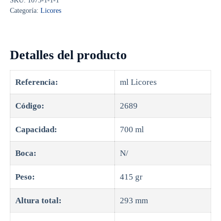
SKU:
1073-1-1-1
Categoría:
Licores
Detalles del producto
Referencia:
ml Licores
Código:
2689
Capacidad:
700 ml
Boca:
N/
Peso:
415 gr
Altura total:
293 mm