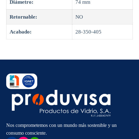
Diámetro:
74 mm
Retornable:
NO
Acabado:
28-350-405
Nos comprometemos con un mundo más sostenible y un
consumo consciente.