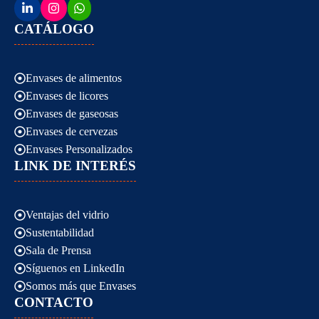
CATÁLOGO
Envases de alimentos
Envases de licores
Envases de gaseosas
Envases de cervezas
Envases Personalizados
LINK DE INTERÉS
Ventajas del vidrio
Sustentabilidad
Sala de Prensa
Síguenos en LinkedIn
Somos más que Envases
CONTACTO