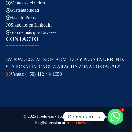
Ventajas del vidrio
Sustentabilidad
Sala de Prensa
Síguenos en LinkedIn
Somos más que Envases
CONTACTO
AV PPAL LOCAL EDIF. ADMTIVO Y PLANTA URB IND.
STA ROSALIA. CAGUA ARAGUA ZONA POSTAL 2122
Ventas: (+58) 412-4441053
1
Conversemos
© 2026 Produvisa • Todos los derechos reservados.
English version at
en.produvisa.com
.