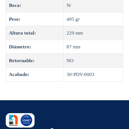
Boca:
N/
Peso:
495 gr
Altura total:
229 mm
Diámetro:
87 mm
Retornable:
NO
Acabado:
30-PDV-0003